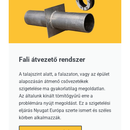
Fali átvezető rendszer
A talajszint alatt, a falazaton, vagy az épület
alapozásán átmenő csővezetékek
szigetelése ma gyakorlatilag megoldatlan.
Az általunk kínált tömítőgyűrű erre a
problémára nyújt megoldást. Ez a szigetelési
eljárás Nyugat Európa szerte ismert és széles
körben alkalmazzák.