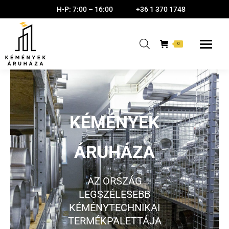
H-P: 7:00 – 16:00
+36 1 370 1748
0
KÉMÉNYEK
ÁRUHÁZA
AZ ORSZÁG
LEGSZÉLESEBB
KÉMÉNYTECHNIKAI
TERMÉKPALETTÁJA