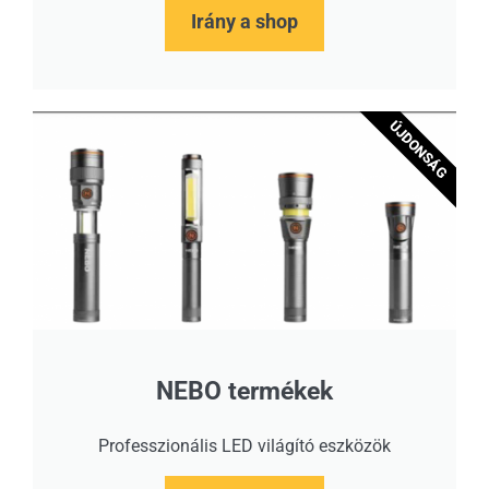
Irány a shop
ÚJDONSÁG
NEBO termékek
Professzionális LED világító eszközök