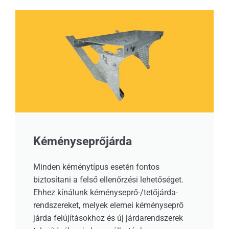
Kéményseprőjárda
Minden kéménytípus esetén fontos
biztosítani a felső ellenőrzési lehetőséget.
Ehhez kínálunk kéményseprő-/tetőjárda-
rendszereket, melyek elemei kéményseprő
járda felújításokhoz és új járdarendszerek