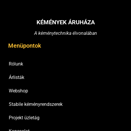
KÉMÉNYEK ÁRUHÁZA
A kéménytechnika élvonalában
Menüpontok
Rólunk
Árlisták
Webshop
Stabile kéményrendszerek
Projekt üzletág