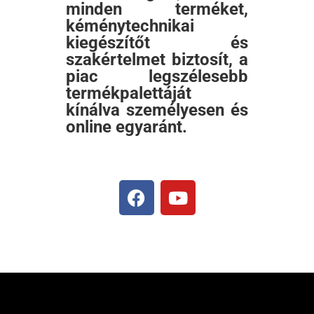
minden terméket,
kéménytechnikai
kiegészítőt és
szakértelmet biztosít, a
piac legszélesebb
termékpalettáját
kínálva személyesen és
online egyaránt.