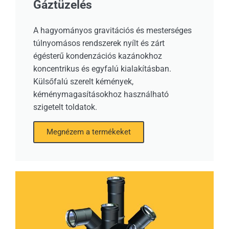
Gáztüzelés
A hagyományos gravitációs és mesterséges
túlnyomásos rendszerek nyílt és zárt
égésterű kondenzációs kazánokhoz
koncentrikus és egyfalú kialakításban.
Külsőfalú szerelt kémények,
kéménymagasításokhoz használható
szigetelt toldatok.
Megnézem a termékeket