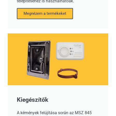
telepítéséhez is használhatóak.
Megnézem a termékeket
Kiegészítők
A kémények felújítása során az MSZ 845