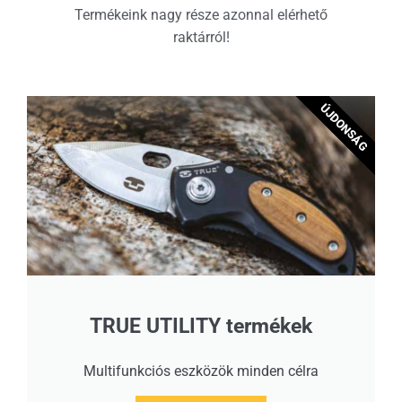
Termékeink nagy része azonnal elérhető
raktárról!
ÚJDONSÁG
TRUE UTILITY termékek
Multifunkciós eszközök minden célra