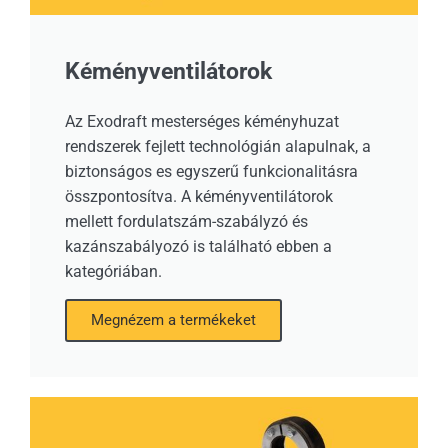
Kéményventilátorok
Az Exodraft mesterséges kéményhuzat
rendszerek fejlett technológián alapulnak, a
biztonságos es egyszerű funkcionalitásra
összpontosítva. A kéményventilátorok
mellett fordulatszám-szabályzó és
kazánszabályozó is található ebben a
kategóriában.
Megnézem a termékeket