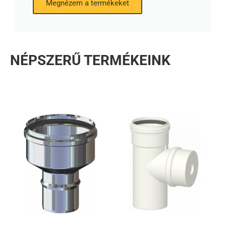
Megnézem a termékeket
NÉPSZERŰ TERMÉKEINK