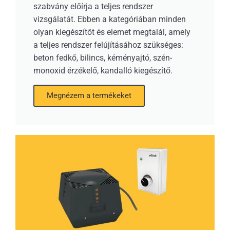
szabvány előírja a teljes rendszer
vizsgálatát. Ebben a kategóriában minden
olyan kiegészítőt és elemet megtalál, amely
a teljes rendszer felújításához szükséges:
beton fedkő, bilincs, kéményajtó, szén-
monoxid érzékelő, kandalló kiegészítő.
Megnézem a termékeket