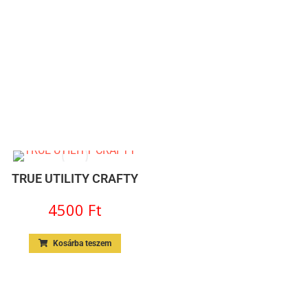
TRUE UTILITY CRAFTY
4500
Ft
Kosárba teszem