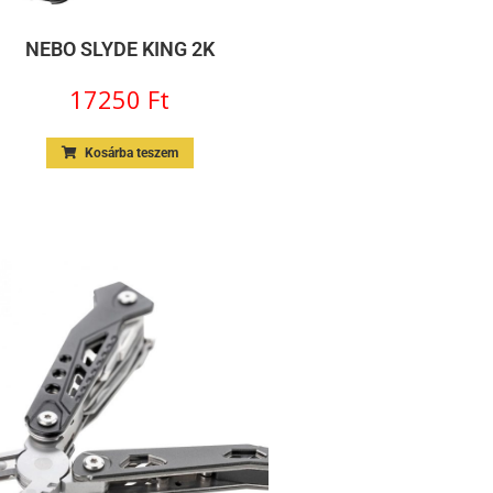
NEBO SLYDE KING 2K
17250
Ft
Kosárba teszem