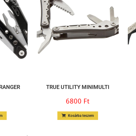
ERANGER
TRUE UTILITY MINIMULTI
6800
Ft
em
Kosárba teszem