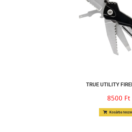
TRUE UTILITY FIR
8500
Ft
Kosárba tesz