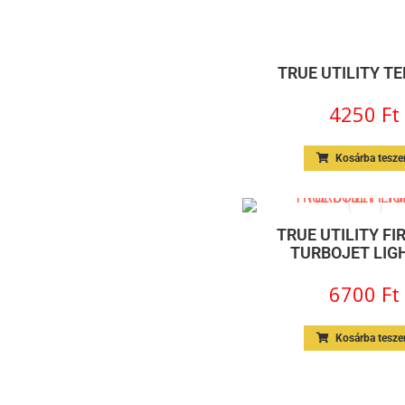
TRUE UTILITY T
4250
Ft
Kosárba tesz
TRUE UTILITY FI
TURBOJET LIG
6700
Ft
Kosárba tesz