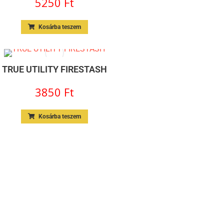
5250
Ft
Kosárba teszem
TRUE UTILITY FIRESTASH
3850
Ft
Kosárba teszem