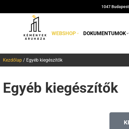
1047 Budapest,
WEBSHOP
DOKUMENTUMOK
Kezdőlap
/ Egyéb kiegészítők
Egyéb kiegészítők
K