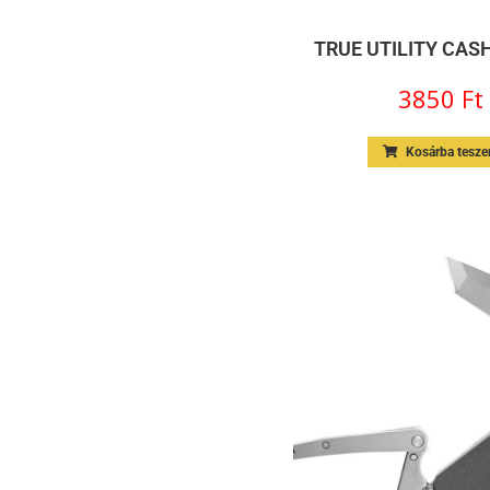
TRUE UTILITY CA
3850
Ft
Kosárba tesz