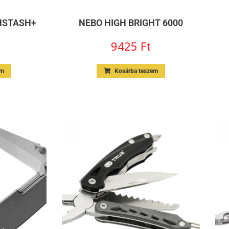
SHSTASH+
NEBO HIGH BRIGHT 6000
9425
Ft
em
Kosárba teszem