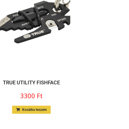
TRUE UTILITY FISHFACE
3300
Ft
Kosárba teszem