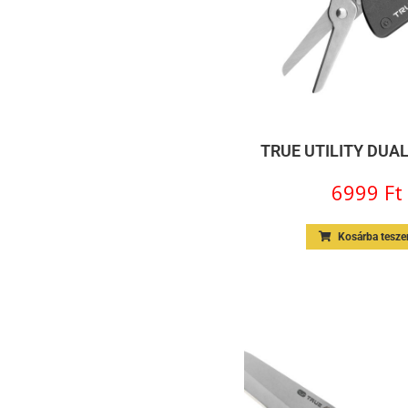
TRUE UTILITY DUA
6999
Ft
Kosárba tesz