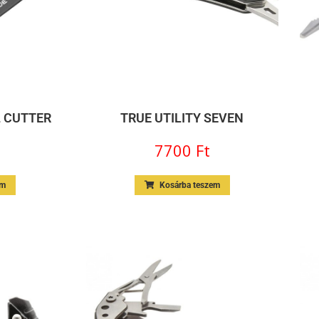
L CUTTER
TRUE UTILITY SEVEN
7700
Ft
em
Kosárba teszem