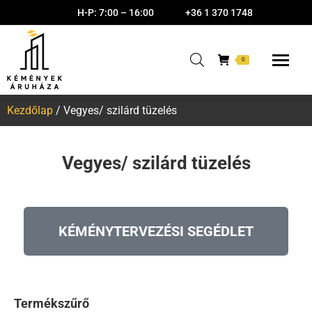
H-P: 7:00 – 16:00
+36 1 370 1748
0
Kezdőlap
/ Vegyes/ szilárd tüzelés
Vegyes/ szilárd tüzelés
KÉMÉNYTERVEZÉSI SEGÉDLET
Termékszűrő