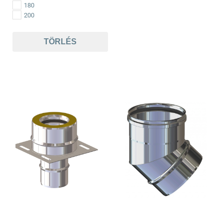
180
200
TÖRLÉS