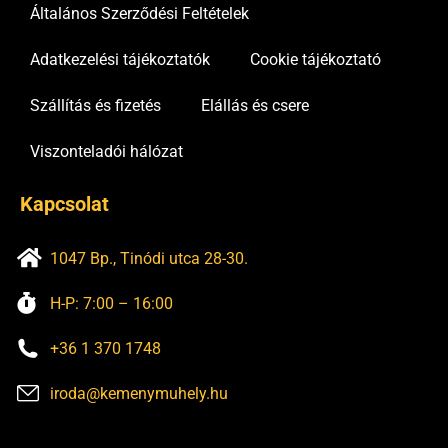
Általános Szerződési Feltételek
Adatkezelési tájékoztatók
Cookie tájékoztató
Szállítás és fizetés
Elállás és csere
Viszonteladói hálózat
Kapcsolat
1047 Bp., Tinódi utca 28-30.
H-P: 7:00 – 16:00
+36 1 370 1748
iroda@kemenymuhely.hu