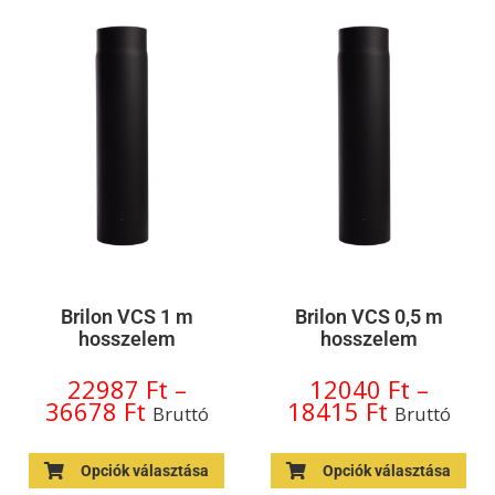
Brilon VCS 1 m
Brilon VCS 0,5 m
hosszelem
hosszelem
22987
Ft
–
12040
Ft
–
36678
Ft
18415
Ft
Bruttó
Bruttó
Opciók választása
Opciók választása