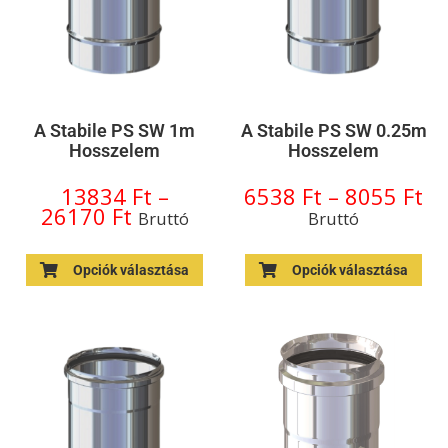
A Stabile PS SW 1m
A Stabile PS SW 0.25m
Hosszelem
Hosszelem
13834
Ft
–
6538
Ft
–
8055
Ft
26170
Ft
Bruttó
Bruttó
Opciók választása
Opciók választása