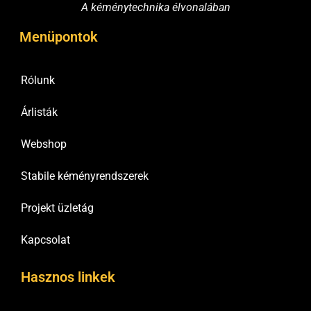
A kéménytechnika élvonalában
Menüpontok
Rólunk
Árlisták
Webshop
Stabile kéményrendszerek
Projekt üzletág
Kapcsolat
Hasznos linkek