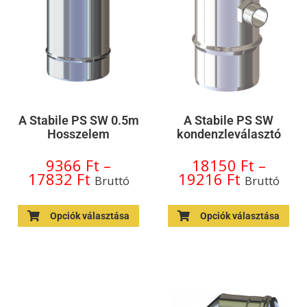
A Stabile PS SW 0.5m
A Stabile PS SW
Hosszelem
kondenzleválasztó
9366
Ft
–
18150
Ft
–
17832
Ft
19216
Ft
Bruttó
Bruttó
Opciók választása
Opciók választása