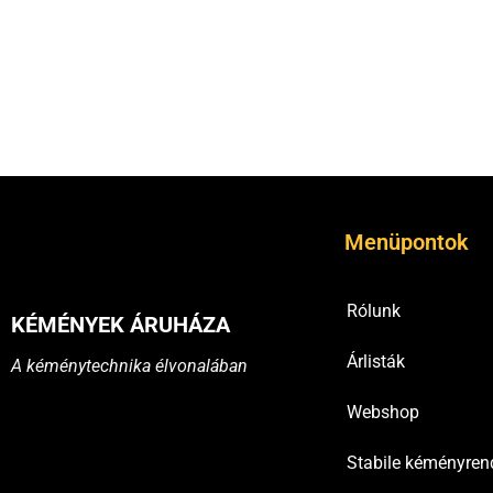
Menüpontok
Rólunk
KÉMÉNYEK ÁRUHÁZA
Árlisták
A kéménytechnika élvonalában
Webshop
Stabile kéményren