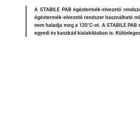
A STABILE PAB égéstermék-elvezető rendsze
égéstermék-elvezető rendszer használható mi
nem haladja meg a 120°C-ot. A STABILE PAB re
egyedi és kaszkád kialakításban is. Különlege