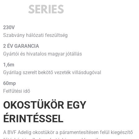
230V
Szabvány hálózati feszültség
2 ÉV GARANCIA
Gyártói és hivatalos magyar jótállás
1,6m
Gyárilag szerelt bekötő vezeték villásdugóval
60mp
Felfűtési idő
OKOSTÜKÖR EGY
ÉRINTÉSSEL
A BVF Adelig okostükör a páramentesítésen felül kiegészítő