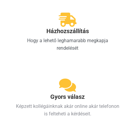
Házhozszállítás
Hogy a lehető leghamarabb megkapja
rendelését
Gyors válasz
Képzett kollégáinknak akár online akár telefonon
is felteheti a kérdéseit.