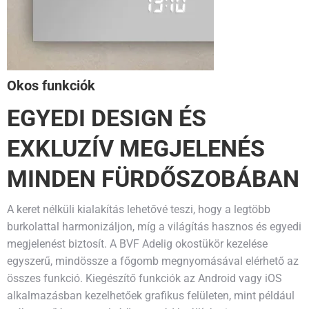
Okos funkciók
EGYEDI DESIGN ÉS
EXKLUZÍV MEGJELENÉS
MINDEN FÜRDŐSZOBÁBAN
A keret nélküli kialakítás lehetővé teszi, hogy a legtöbb
burkolattal harmonizáljon, míg a világítás hasznos és egyedi
megjelenést biztosít. A BVF Adelig okostükör kezelése
egyszerű, mindössze a főgomb megnyomásával elérhető az
összes funkció. Kiegészítő funkciók az Android vagy iOS
alkalmazásban kezelhetőek grafikus felületen, mint például