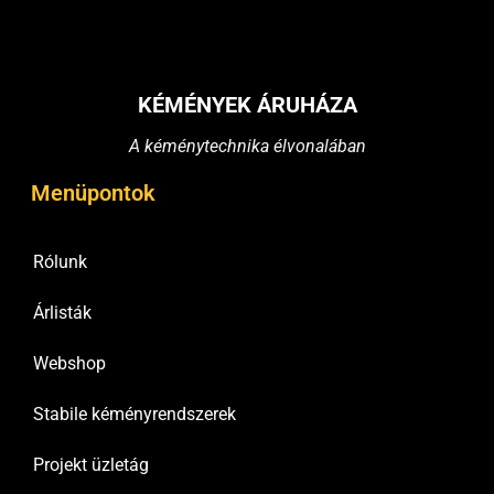
KÉMÉNYEK ÁRUHÁZA
A kéménytechnika élvonalában
Menüpontok
Rólunk
Árlisták
Webshop
Stabile kéményrendszerek
Projekt üzletág