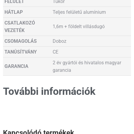
FELÜLET
Tükör
HÁTLAP
Teljes felületű alumínium
CSATLAKOZÓ
1,6m + földelt villásdugó
VEZETÉK
CSOMAGOLÁS
Doboz
TANÚSÍTVÁNY
CE
2 év gyártói és hivatalos magyar
GARANCIA
garancia
További információk
Kapcsolódó termékek