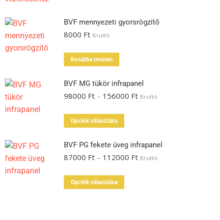
BVF mennyezeti gyorsrögzítő
8000
Ft
Bruttó
Kosárba teszem
BVF MG tükör infrapanel
98000
Ft
–
156000
Ft
Bruttó
Opciók választása
BVF PG fekete üveg infrapanel
87000
Ft
–
112000
Ft
Bruttó
Opciók választása