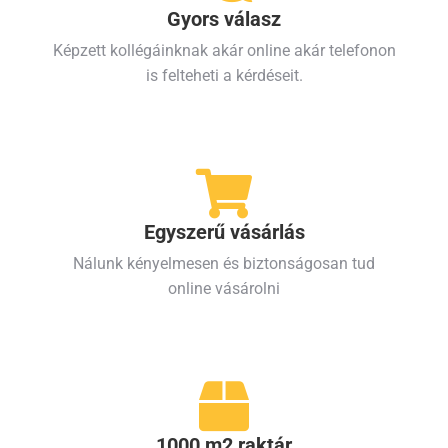
Gyors válasz
Képzett kollégáinknak akár online akár telefonon
is felteheti a kérdéseit.
Egyszerű vásárlás
Nálunk kényelmesen és biztonságosan tud
online vásárolni
1000 m2 raktár