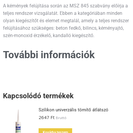
A kémények felújítása során az MSZ 845 szabvány előírja a
teljes rendszer vizsgálatát. Ebben a kategóriában minden
olyan kiegészítőt és elemet megtalál, amely a teljes rendszer
felújításához szükséges: beton fedkő, bilincs, kéményajtó,
szén-monoxid érzékelő, kandalló kiegészítő.
További információk
Kapcsolódó termékek
Szilikon univerzális tömítő átlátszó
2647
Ft
Bruttó
Kosárba teszem