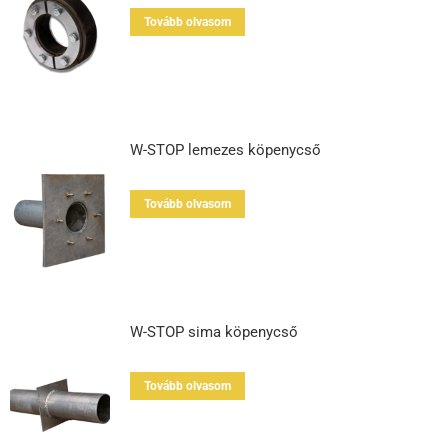
Tovább olvasom
W-STOP lemezes köpenycső
Tovább olvasom
W-STOP sima köpenycső
Tovább olvasom