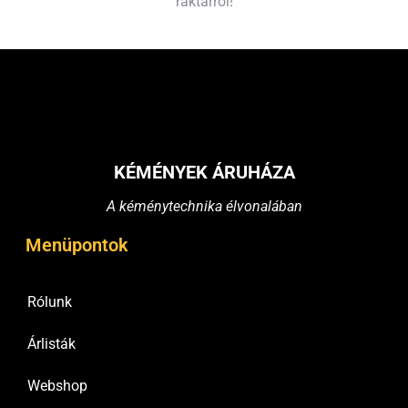
raktárról!
KÉMÉNYEK ÁRUHÁZA
A kéménytechnika élvonalában
Menüpontok
Rólunk
Árlisták
Webshop