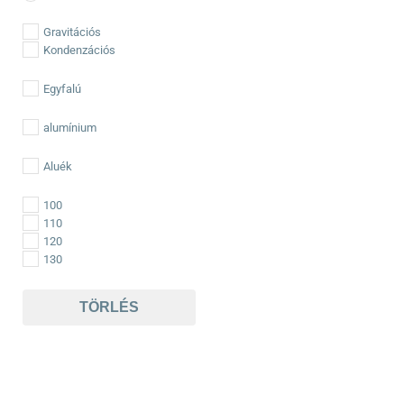
Gravitációs
Kondenzációs
Egyfalú
alumínium
Aluék
100
110
120
130
TÖRLÉS