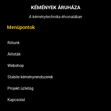
KÉMÉNYEK ÁRUHÁZA
A kéménytechnika élvonalában
Menüpontok
Rólunk
Árlisták
Webshop
Stabile kéményrendszerek
Projekt üzletág
Kapcsolat