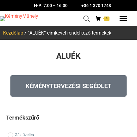
H-P: 7:00 – 16:00
+36 1 370 1748
0
Kezdőlap
/ “ALUÉK” címkével rendelkező termékek
ALUÉK
KÉMÉNYTERVEZÉSI SEGÉDLET
Termékszűrő
Gáztüzelés