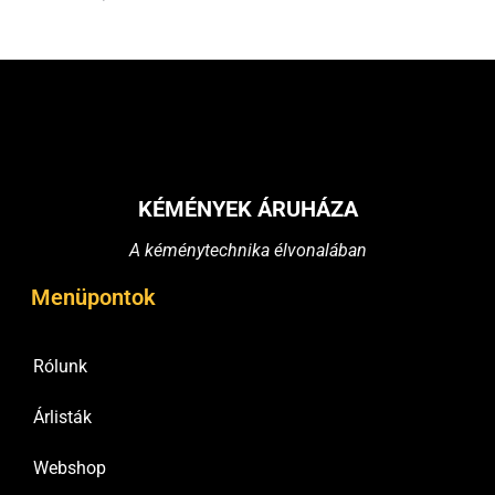
KÉMÉNYEK ÁRUHÁZA
A kéménytechnika élvonalában
Menüpontok
Rólunk
Árlisták
Webshop