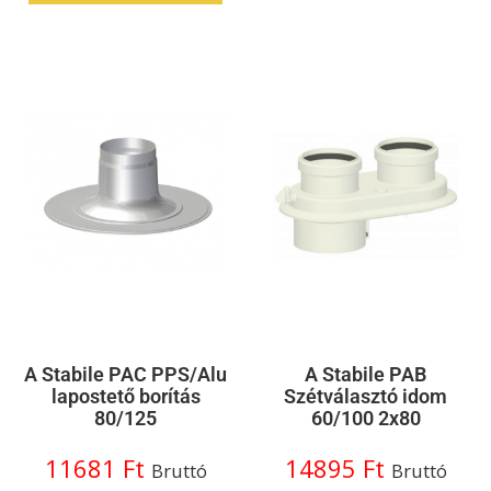
A Stabile PAC PPS/Alu
A Stabile PAB
lapostető borítás
Szétválasztó idom
80/125
60/100 2x80
11681
Ft
14895
Ft
Bruttó
Bruttó