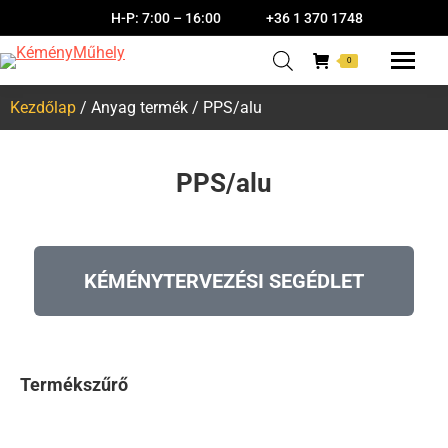
H-P: 7:00 – 16:00
+36 1 370 1748
0
Kezdőlap
/ Anyag termék / PPS/alu
PPS/alu
KÉMÉNYTERVEZÉSI SEGÉDLET
Termékszűrő