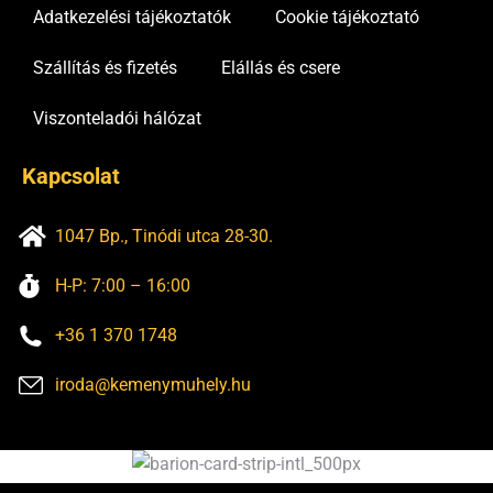
Adatkezelési tájékoztatók
Cookie tájékoztató
Szállítás és fizetés
Elállás és csere
Viszonteladói hálózat
Kapcsolat
1047 Bp., Tinódi utca 28-30.
H-P: 7:00 – 16:00
+36 1 370 1748
iroda@kemenymuhely.hu