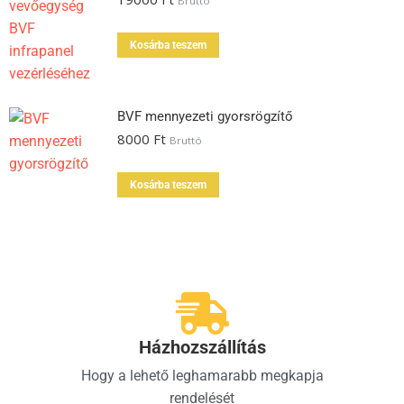
Bruttó
Kosárba teszem
BVF mennyezeti gyorsrögzítő
8000
Ft
Bruttó
Kosárba teszem
Házhozszállítás
Hogy a lehető leghamarabb megkapja
rendelését