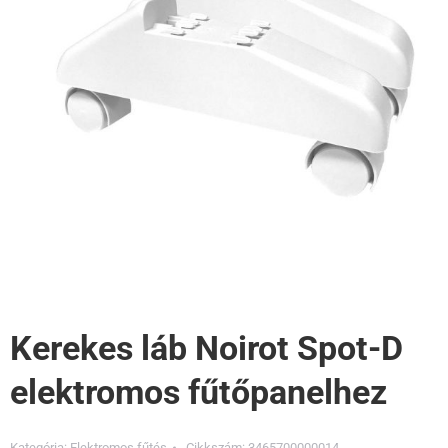
Kerekes láb Noirot Spot-D
elektromos fűtőpanelhez
Kategória:
Elektromos fűtés
Cikkszám:
3465700000014