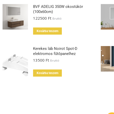
BVF ADELIG 350W okostükör
(100x60cm)
122500
Ft
Bruttó
Kosárba teszem
Kerekes láb Noirot Spot-D
elektromos fűtőpanelhez
13500
Ft
Bruttó
Kosárba teszem