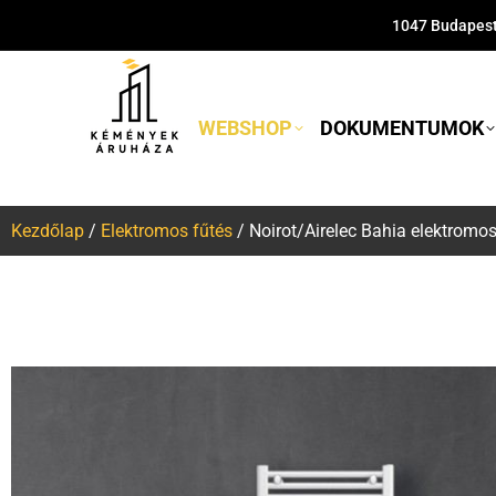
1047 Budapest,
WEBSHOP
DOKUMENTUMOK
Kezdőlap
/
Elektromos fűtés
/ Noirot/Airelec Bahia elektromos