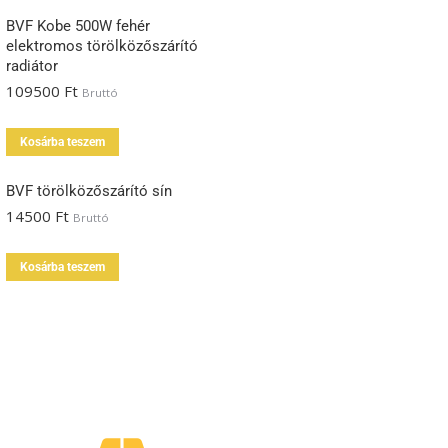
BVF Kobe 500W fehér
elektromos törölközőszárító
radiátor
109500
Ft
Bruttó
Kosárba teszem
BVF törölközőszárító sín
14500
Ft
Bruttó
Kosárba teszem