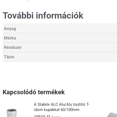
További információk
Anyag
Márka
Rendszer
Típus
Kapcsolódó termékek
A Stabile ALC Alu/Alu tisztító T-
idom kupakkal 60/100mm
39856
Ft
Bruttó