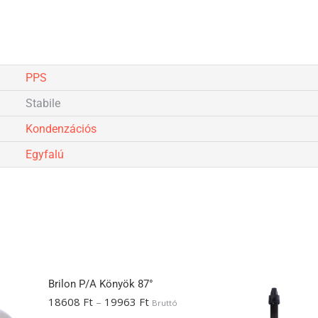
PPS
Stabile
Kondenzációs
Egyfalú
Brilon P/A Könyök 87°
18608
Ft
–
19963
Ft
Bruttó