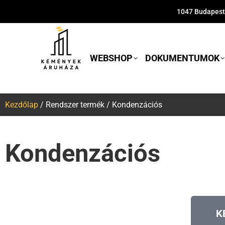
1047 Budapest,
WEBSHOP
DOKUMENTUMOK
Kezdőlap
/ Rendszer termék / Kondenzációs
Kondenzációs
K