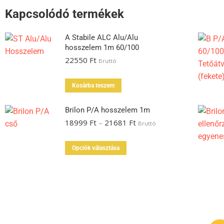
Kapcsolódó termékek
A Stabile ALC Alu/Alu
hosszelem 1m 60/100
22550
Ft
Bruttó
Kosárba teszem
Brilon P/A hosszelem 1m
18999
Ft
–
21681
Ft
Bruttó
Opciók választása