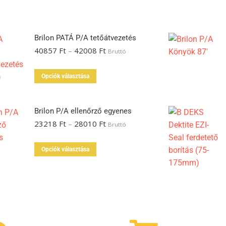
Brilon PATÁ P/A tetőátvezetés
40857
Ft
–
42008
Ft
Bruttó
Opciók választása
Brilon P/A ellenőrző egyenes
23218
Ft
–
28010
Ft
Bruttó
Opciók választása