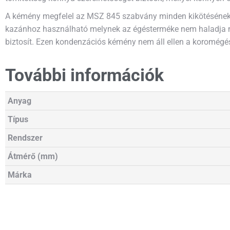
A kémény megfelel az MSZ 845 szabvány minden kikötésének.
kazánhoz használható melynek az égésterméke nem haladja 
biztosít. Ezen kondenzációs kémény nem áll ellen a koromégé
További információk
Anyag
Típus
Rendszer
Átmérő (mm)
Márka