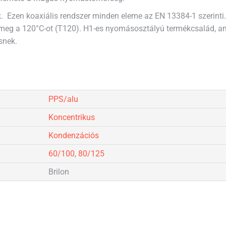
 Ezen koaxiális rendszer minden eleme az EN 13384-1 szerinti
meg a 120°C-ot (T120). H1-es nyomásosztályú termékcsalád, 
snek.
PPS/alu
Koncentrikus
Kondenzációs
60/100
,
80/125
Brilon